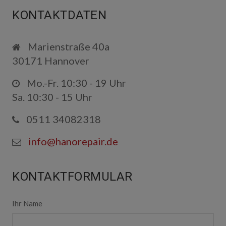
KONTAKT
KONTAKTDATEN
Marienstraße 40a
30171 Hannover
Mo.-Fr. 10:30 - 19 Uhr
Sa. 10:30 - 15 Uhr
0511 34082318
info@hanorepair.de
KONTAKTFORMULAR
Ihr Name