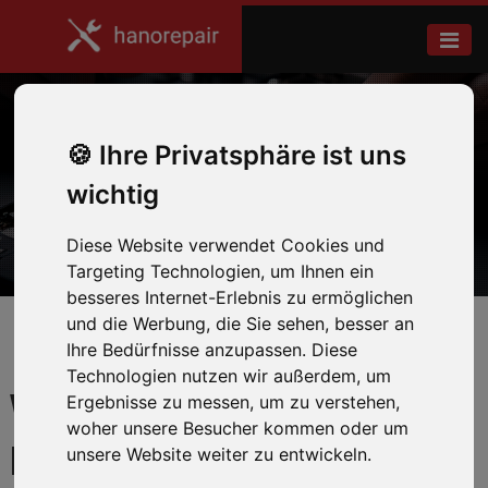
Nintendo
Ihre Privatsphäre ist uns
wichtig
Home
Nintendo
Diese Website verwendet Cookies und
Targeting Technologien, um Ihnen ein
besseres Internet-Erlebnis zu ermöglichen
und die Werbung, die Sie sehen, besser an
Ihre Bedürfnisse anzupassen. Diese
Technologien nutzen wir außerdem, um
WIR REPARIEREN IHRE
Ergebnisse zu messen, um zu verstehen,
woher unsere Besucher kommen oder um
NINTENDO
unsere Website weiter zu entwickeln.