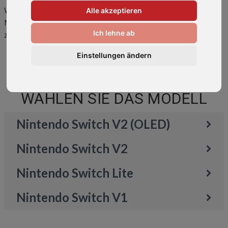
Wir reparieren alle gängigen Nintendo Modelle. Wählen Sie Ihr
Alle akzeptieren
Modell aus, um mehr über die möglichen Reparaturen und Preise
Ich lehne ab
zu erfahren.
Einstellungen ändern
WÄHLEN SIE DAS MODELL
Nintendo Switch V2 (OLED)
Nintendo Switch V2
Nintendo Switch Lite
Nintendo Switch V1