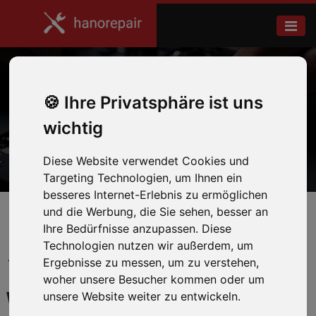
XBOX Series S
Ihre Privatsphäre ist uns
wichtig
Home
Xbox
Diese Website verwendet Cookies und
Targeting Technologien, um Ihnen ein
besseres Internet-Erlebnis zu ermöglichen
und die Werbung, die Sie sehen, besser an
Ihre Bedürfnisse anzupassen. Diese
Technologien nutzen wir außerdem, um
← Zurück zum Hersteller
Ergebnisse zu messen, um zu verstehen,
woher unsere Besucher kommen oder um
WIR REPARIEREN IHRE
unsere Website weiter zu entwickeln.