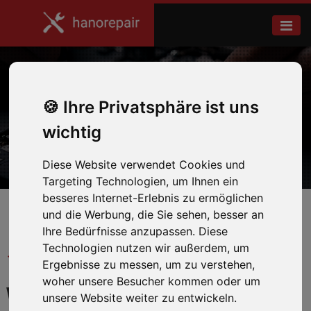
MacBook Air 13" M1 (A2337)
Ihre Privatsphäre ist uns
wichtig
Home
MacBook Air 13" M1 (A2337)
Diese Website verwendet Cookies und
Targeting Technologien, um Ihnen ein
besseres Internet-Erlebnis zu ermöglichen
und die Werbung, die Sie sehen, besser an
Ihre Bedürfnisse anzupassen. Diese
Technologien nutzen wir außerdem, um
← Zurück zum Hersteller
Ergebnisse zu messen, um zu verstehen,
woher unsere Besucher kommen oder um
WIR REPARIEREN IHR
unsere Website weiter zu entwickeln.