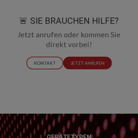
🚨 SIE BRAUCHEN HILFE?
Jetzt anrufen oder kommen Sie
direkt vorbei!
KONTAKT
JETZT ANRUFEN
FUSSZEILE
GERÄTETYPEN