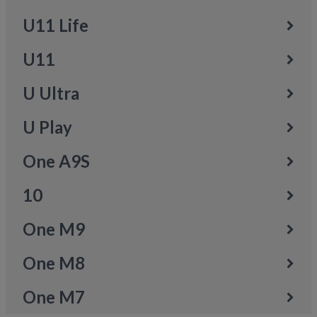
U11 Life
U11
U Ultra
U Play
One A9S
10
One M9
One M8
One M7