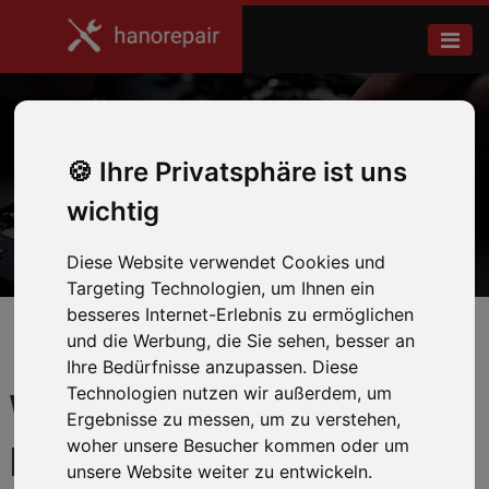
HTC Smartphone Reparaturen
Ihre Privatsphäre ist uns
wichtig
Home
Smartphone Reparaturen
Diese Website verwendet Cookies und
Targeting Technologien, um Ihnen ein
besseres Internet-Erlebnis zu ermöglichen
und die Werbung, die Sie sehen, besser an
Ihre Bedürfnisse anzupassen. Diese
Technologien nutzen wir außerdem, um
WIR REPARIEREN IHR
Ergebnisse zu messen, um zu verstehen,
woher unsere Besucher kommen oder um
HTC SMARTPHONE
unsere Website weiter zu entwickeln.