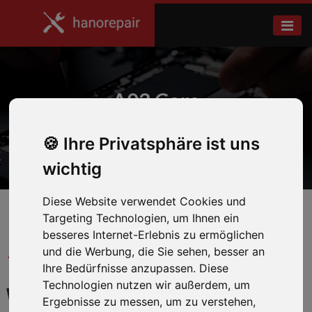
A03 Core
Ihre Privatsphäre ist uns
Home
Samsung
wichtig
Diese Website verwendet Cookies und
Targeting Technologien, um Ihnen ein
besseres Internet-Erlebnis zu ermöglichen
und die Werbung, die Sie sehen, besser an
← Zurück zum Hersteller
Ihre Bedürfnisse anzupassen. Diese
Technologien nutzen wir außerdem, um
WIR REPARIEREN IHR
Ergebnisse zu messen, um zu verstehen,