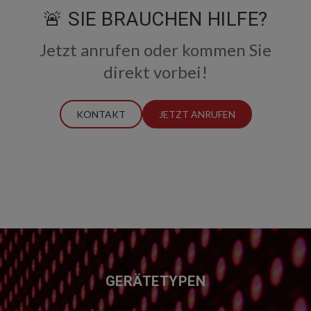
🚨 SIE BRAUCHEN HILFE?
Jetzt anrufen oder kommen Sie
direkt vorbei!
KONTAKT
JETZT ANRUFEN
FUSSZEILE
GERÄTETYPEN