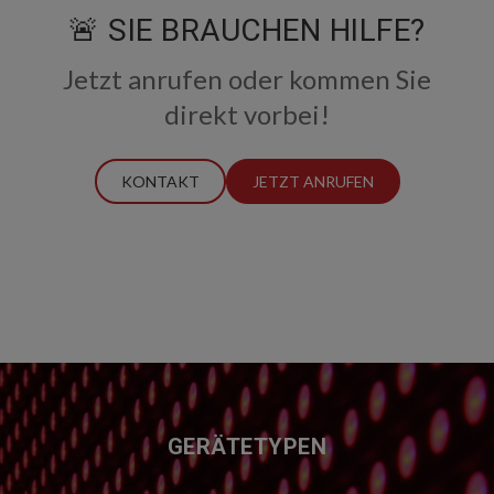
🚨 SIE BRAUCHEN HILFE?
Jetzt anrufen oder kommen Sie
direkt vorbei!
KONTAKT
JETZT ANRUFEN
FUSSZEILE
GERÄTETYPEN