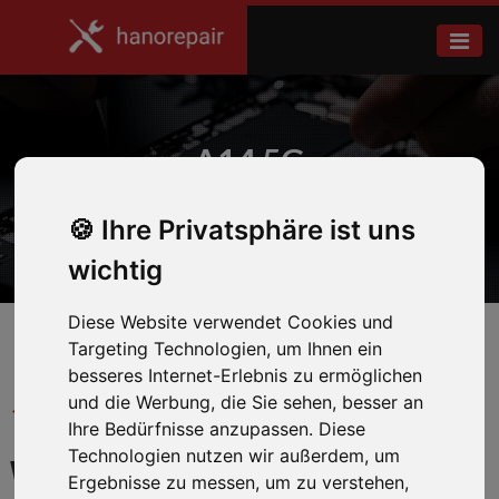
A14 5G
Ihre Privatsphäre ist uns
Home
Samsung
wichtig
Diese Website verwendet Cookies und
Targeting Technologien, um Ihnen ein
besseres Internet-Erlebnis zu ermöglichen
und die Werbung, die Sie sehen, besser an
← Zurück zum Hersteller
Ihre Bedürfnisse anzupassen. Diese
Technologien nutzen wir außerdem, um
WIR REPARIEREN IHR
Ergebnisse zu messen, um zu verstehen,