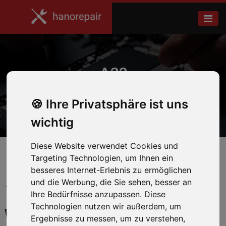
A33
Ihre Privatsphäre ist uns
Home
Samsung
wichtig
Diese Website verwendet Cookies und
Targeting Technologien, um Ihnen ein
besseres Internet-Erlebnis zu ermöglichen
und die Werbung, die Sie sehen, besser an
← Zurück zum Hersteller
Ihre Bedürfnisse anzupassen. Diese
Technologien nutzen wir außerdem, um
WIR REPARIEREN IHR
Ergebnisse zu messen, um zu verstehen,