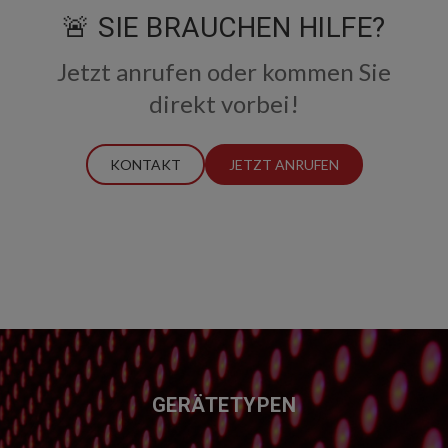
🚨 SIE BRAUCHEN HILFE?
Jetzt anrufen oder kommen Sie
direkt vorbei!
KONTAKT
JETZT ANRUFEN
FUSSZEILE
GERÄTETYPEN