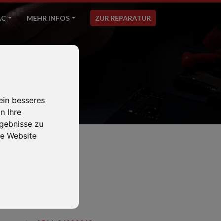
AC
MEHR INFOS
ZUR REPARATUR
ein besseres
n Ihre
gebnisse zu
e Website