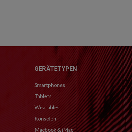
FUSSZEILE
GERÄTETYPEN
Smartphones
Tablets
Wearables
Konsolen
Macbook & iMac