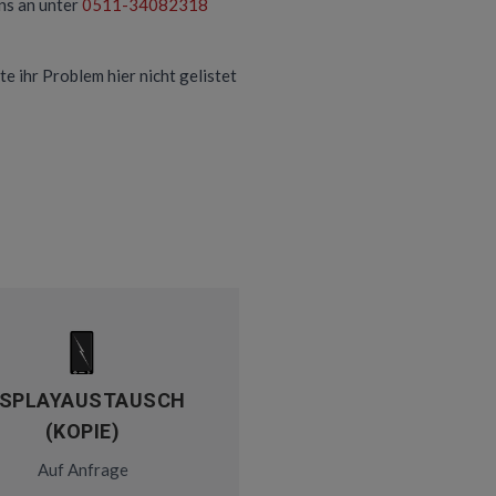
ns an unter
0511-34082318
te ihr Problem hier nicht gelistet
ISPLAYAUSTAUSCH
(KOPIE)
Auf Anfrage