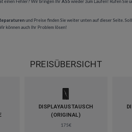
at einen Fehler? Wir bringen Ihr
A55
wieder zum Laufen! Rufen Sie u
 Reparaturen
und Preise finden Sie weiter unten auf dieser Seite. Soll
 Wir können auch Ihr Problem lösen!
PREISÜBERSICHT
DISPLAYAUSTAUSCH
D
E
(ORIGINAL)
175€