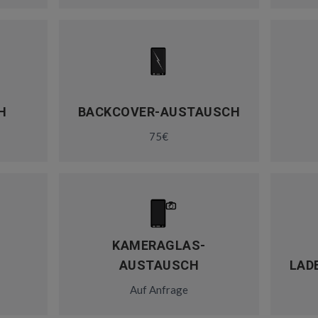
H
BACKCOVER-AUSTAUSCH
75€
KAMERAGLAS-
AUSTAUSCH
LAD
Auf Anfrage