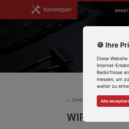
SMART
Ihre Pr
Diese Website
Internet-Erleb
Bedürfnisse a
messen, um zu
weiter zu entw
← Zurück zum Hersteller
Alle akzeptier
WIR REPARI