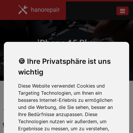
iPhone 15 Plus
Ihre Privatsphäre ist uns
Home
Apple
wichtig
Diese Website verwendet Cookies und
Targeting Technologien, um Ihnen ein
besseres Internet-Erlebnis zu ermöglichen
und die Werbung, die Sie sehen, besser an
← Zurück zum Hersteller
Ihre Bedürfnisse anzupassen. Diese
Technologien nutzen wir außerdem, um
WIR REPARIEREN IHR
Ergebnisse zu messen, um zu verstehen,