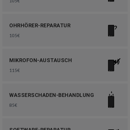
105€
OHRHÖRER-REPARATUR
105€
MIKROFON-AUSTAUSCH
115€
WASSERSCHADEN-BEHANDLUNG
85€
SOFTWARE-REPARATUR