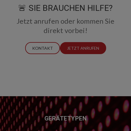
🚨 SIE BRAUCHEN HILFE?
Jetzt anrufen oder kommen Sie
direkt vorbei!
KONTAKT
JETZT ANRUFEN
FUSSZEILE
GERÄTETYPEN