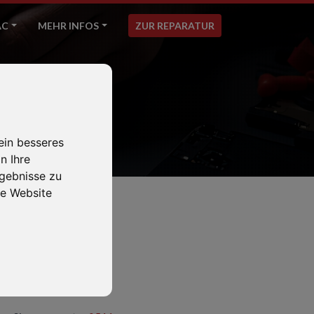
AC
MEHR INFOS
ZUR REPARATUR
ein besseres
n Ihre
gebnisse zu
e Website