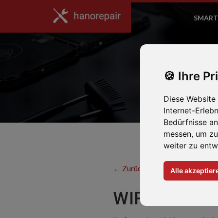
SMART
Ihre Pr
Diese Website
Internet-Erleb
Bedürfnisse a
messen, um zu
weiter zu entw
← Zurück zum Hersteller
Alle akzeptier
WIR REPARIE