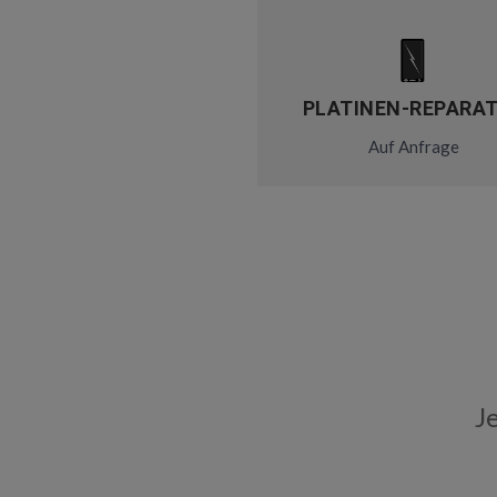
PLATINEN-REPARA
Auf Anfrage
J