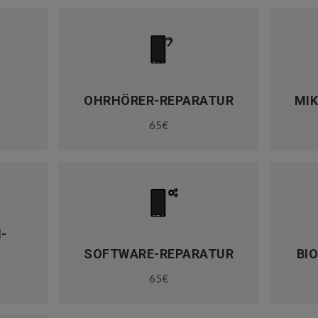
-
OHRHÖRER-REPARATUR
MI
65€
-
SOFTWARE-REPARATUR
BI
65€