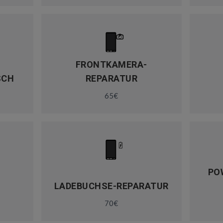
FRONTKAMERA-
SCH
REPARATUR
65€
PO
LADEBUCHSE-REPARATUR
70€