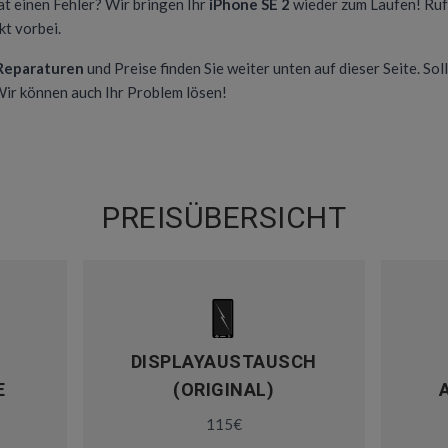
at einen Fehler? Wir bringen Ihr
iPhone SE 2
wieder zum Laufen! Ruf
t vorbei.
 Reparaturen
und Preise finden Sie weiter unten auf dieser Seite. Soll
 Wir können auch Ihr Problem lösen!
PREISÜBERSICHT
DISPLAYAUSTAUSCH
E
(ORIGINAL)
115€