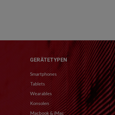
FUSSZEILE
GERÄTETYPEN
Smartphones
Tablets
Wearables
Konsolen
Macbook & iMac