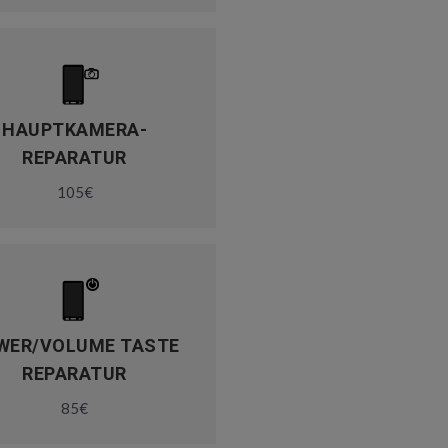
HAUPTKAMERA-
REPARATUR
105€
WER/VOLUME TASTE
REPARATUR
85€