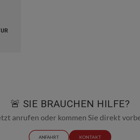
TUR
🚨 SIE BRAUCHEN HILFE?
etzt anrufen oder kommen Sie direkt vorbe
ANFAHRT
KONTAKT