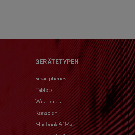
FUSSZEILE
GERÄTETYPEN
Smartphones
Tablets
Wearables
Konsolen
Macbook & iMac