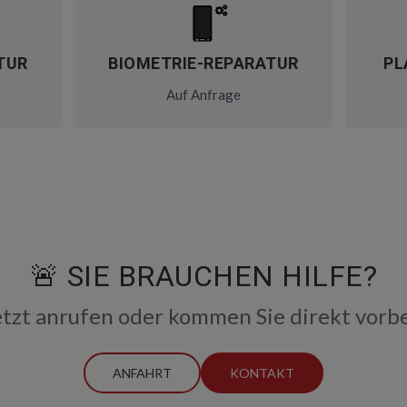
TUR
BIOMETRIE-REPARATUR
PL
Auf Anfrage
🚨 SIE BRAUCHEN HILFE?
etzt anrufen oder kommen Sie direkt vorbe
ANFAHRT
KONTAKT