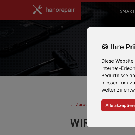
SMART
Ihre Pr
Diese Website
Internet-Erleb
Bedürfnisse a
messen, um zu
weiter zu entw
← Zurück zum Hersteller
Alle akzeptier
WIR REPARI