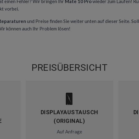
at einen Fehler? Wir bringen Ihr
Mate 10 Pro
wieder zum Laufen! Ruf
t vorbei.
 Reparaturen
und Preise finden Sie weiter unten auf dieser Seite. Soll
 Wir können auch Ihr Problem lösen!
PREISÜBERSICHT
DISPLAYAUSTAUSCH
D
E
(ORIGINAL)
Auf Anfrage