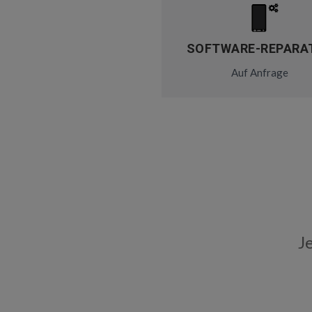
SOFTWARE-REPARA
Auf Anfrage
J