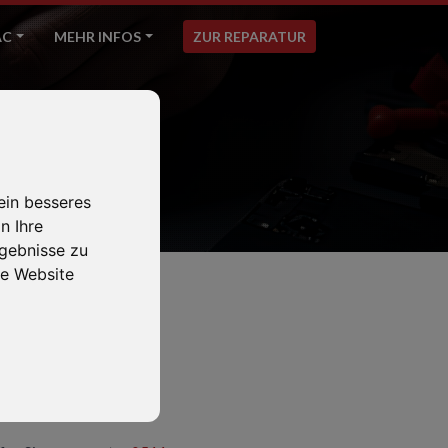
AC
MEHR INFOS
ZUR REPARATUR
ein besseres
n Ihre
gebnisse zu
e Website
0 PRO