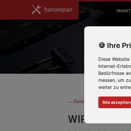
SMART
Ihre Pr
Diese Website
Internet-Erleb
Bedürfnisse a
messen, um zu
weiter zu entw
← Zurück zum Hersteller
Alle akzeptier
WIR REPARI