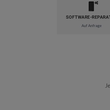
SOFTWARE-REPARA
Auf Anfrage
J