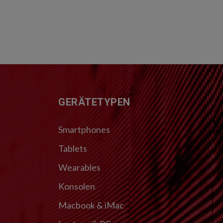
FUSSZEILE
GERÄTETYPEN
Smartphones
Tablets
Wearables
Konsolen
Macbook & iMac