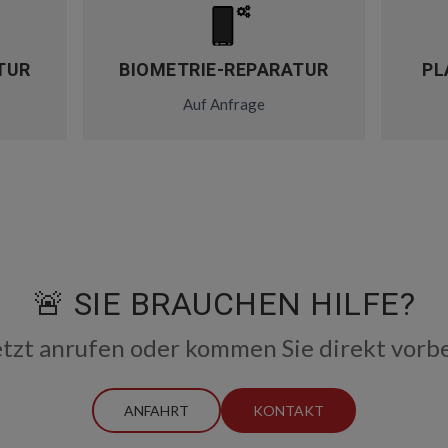
TUR
BIOMETRIE-REPARATUR
PL
Auf Anfrage
🚨 SIE BRAUCHEN HILFE?
etzt anrufen oder kommen Sie direkt vorbe
ANFAHRT
KONTAKT