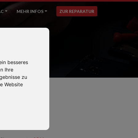
AC
MEHR INFOS
ZUR REPARATUR
ein besseres
n Ihre
gebnisse zu
e Website
0