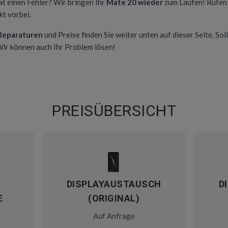
at einen Fehler? Wir bringen Ihr
Mate 20 wieder
zum Laufen! Rufen 
t vorbei.
 Reparaturen
und Preise finden Sie weiter unten auf dieser Seite. Soll
 Wir können auch Ihr Problem lösen!
PREISÜBERSICHT
DISPLAYAUSTAUSCH
D
E
(ORIGINAL)
Auf Anfrage