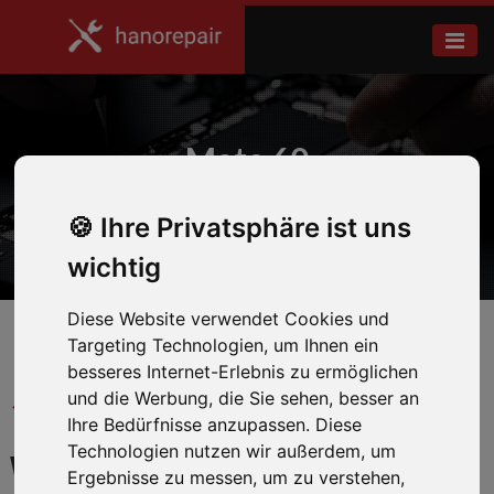
Mate 60
Ihre Privatsphäre ist uns
Home
Huawei
wichtig
Diese Website verwendet Cookies und
Targeting Technologien, um Ihnen ein
besseres Internet-Erlebnis zu ermöglichen
und die Werbung, die Sie sehen, besser an
← Zurück zum Hersteller
Ihre Bedürfnisse anzupassen. Diese
Technologien nutzen wir außerdem, um
WIR REPARIEREN IHR
Ergebnisse zu messen, um zu verstehen,