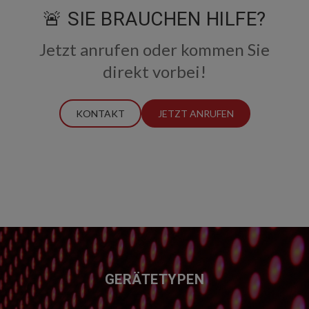
🚨 SIE BRAUCHEN HILFE?
Jetzt anrufen oder kommen Sie
direkt vorbei!
KONTAKT
JETZT ANRUFEN
FUSSZEILE
GERÄTETYPEN