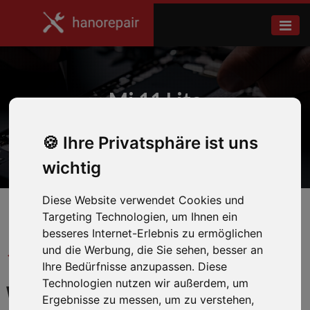
Mi 11 Lite
Ihre Privatsphäre ist uns
Home
Xiaomi
wichtig
Diese Website verwendet Cookies und
Targeting Technologien, um Ihnen ein
besseres Internet-Erlebnis zu ermöglichen
und die Werbung, die Sie sehen, besser an
← Zurück zum Hersteller
Ihre Bedürfnisse anzupassen. Diese
Technologien nutzen wir außerdem, um
WIR REPARIEREN IHR MI
Ergebnisse zu messen, um zu verstehen,