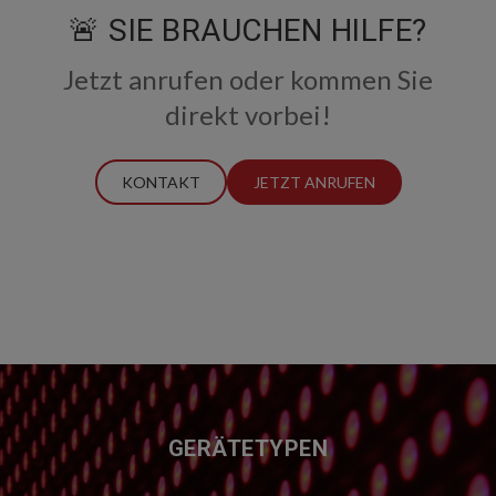
🚨 SIE BRAUCHEN HILFE?
Jetzt anrufen oder kommen Sie
direkt vorbei!
KONTAKT
JETZT ANRUFEN
FUSSZEILE
GERÄTETYPEN