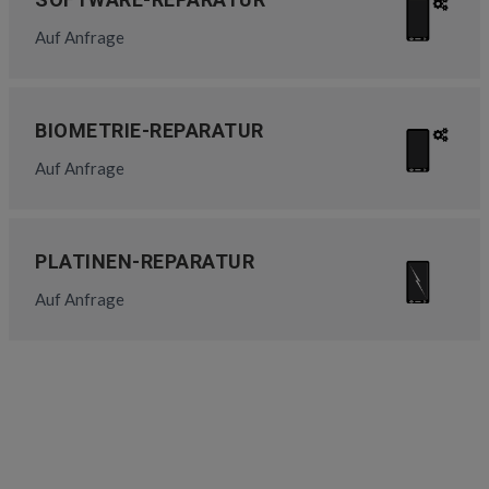
Auf Anfrage
BIOMETRIE-REPARATUR
Auf Anfrage
PLATINEN-REPARATUR
Auf Anfrage