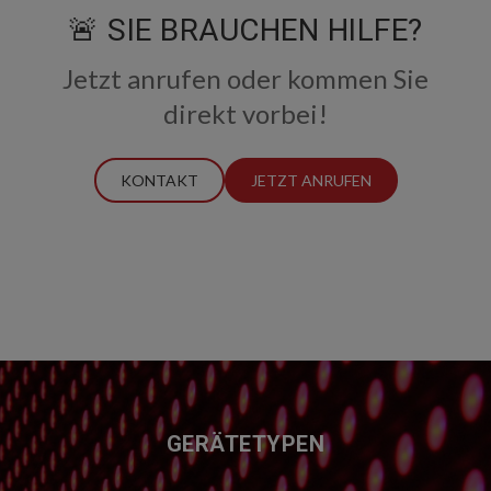
🚨 SIE BRAUCHEN HILFE?
Jetzt anrufen oder kommen Sie
direkt vorbei!
KONTAKT
JETZT ANRUFEN
FUSSZEILE
GERÄTETYPEN