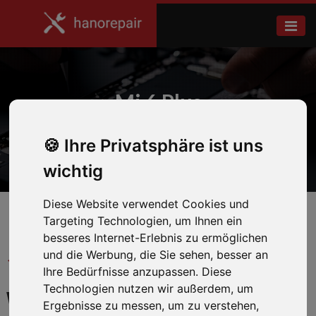
Mi 6 Plus
Ihre Privatsphäre ist uns
Home
Xiaomi
wichtig
Diese Website verwendet Cookies und
Targeting Technologien, um Ihnen ein
besseres Internet-Erlebnis zu ermöglichen
und die Werbung, die Sie sehen, besser an
← Zurück zum Hersteller
Ihre Bedürfnisse anzupassen. Diese
Technologien nutzen wir außerdem, um
WIR REPARIEREN IHR MI
Ergebnisse zu messen, um zu verstehen,