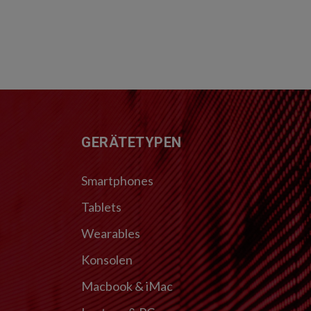
FUSSZEILE
GERÄTETYPEN
Smartphones
Tablets
Wearables
Konsolen
Macbook & iMac