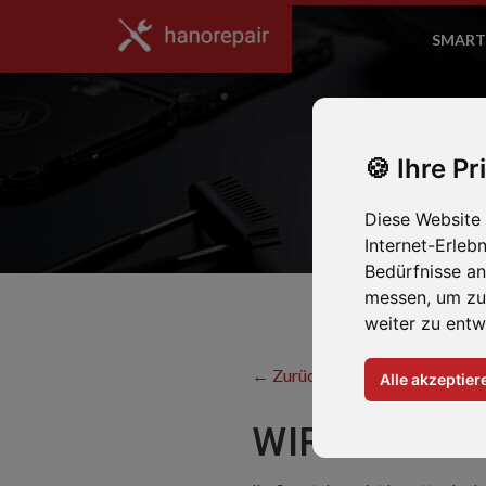
SMART
Ihre Pr
Diese Website
Internet-Erleb
Bedürfnisse a
messen, um zu
weiter zu entw
← Zurück zum Hersteller
Alle akzeptier
WIR REPARI