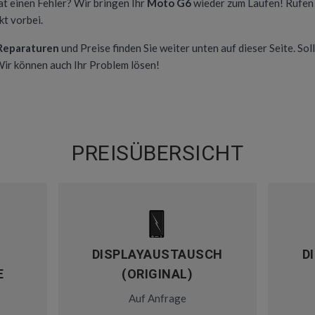
at einen Fehler? Wir bringen Ihr
Moto G6
wieder zum Laufen! Rufen 
t vorbei.
 Reparaturen
und Preise finden Sie weiter unten auf dieser Seite. Soll
 Wir können auch Ihr Problem lösen!
PREISÜBERSICHT
DISPLAYAUSTAUSCH
D
E
(ORIGINAL)
Auf Anfrage