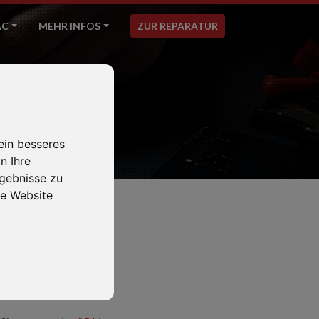
AC
MEHR INFOS
ZUR REPARATUR
ein besseres
n Ihre
gebnisse zu
e Website