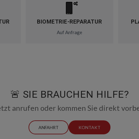
TUR
BIOMETRIE-REPARATUR
PL
Auf Anfrage
🚨 SIE BRAUCHEN HILFE?
etzt anrufen oder kommen Sie direkt vorbe
ANFAHRT
KONTAKT