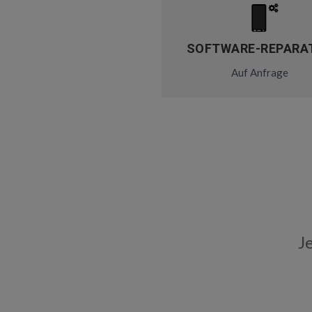
SOFTWARE-REPARA
Auf Anfrage
J