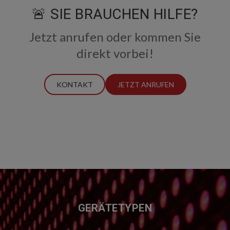
🚨 SIE BRAUCHEN HILFE?
Jetzt anrufen oder kommen Sie
direkt vorbei!
KONTAKT
JETZT ANRUFEN
FUSSZEILE
GERÄTETYPEN