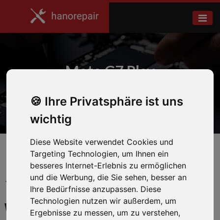
Moto G7 Play
Ihre Privatsphäre ist uns
Home
Motorola
wichtig
Diese Website verwendet Cookies und
Targeting Technologien, um Ihnen ein
besseres Internet-Erlebnis zu ermöglichen
und die Werbung, die Sie sehen, besser an
← Zurück zum Hersteller
Ihre Bedürfnisse anzupassen. Diese
Technologien nutzen wir außerdem, um
WIR REPARIEREN IHR
Ergebnisse zu messen, um zu verstehen,