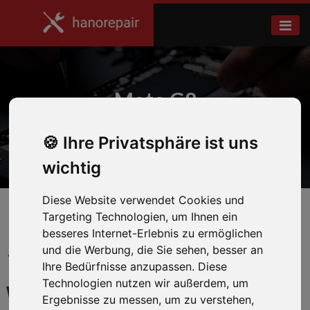
Moto G8
Ihre Privatsphäre ist uns
Home
Motorola
wichtig
Diese Website verwendet Cookies und
Targeting Technologien, um Ihnen ein
besseres Internet-Erlebnis zu ermöglichen
und die Werbung, die Sie sehen, besser an
← Zurück zum Hersteller
Ihre Bedürfnisse anzupassen. Diese
Technologien nutzen wir außerdem, um
WIR REPARIEREN IHR
Ergebnisse zu messen, um zu verstehen,