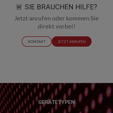
🚨 SIE BRAUCHEN HILFE?
Jetzt anrufen oder kommen Sie
direkt vorbei!
KONTAKT
JETZT ANRUFEN
FUSSZEILE
GERÄTETYPEN