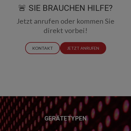
🚨 SIE BRAUCHEN HILFE?
Jetzt anrufen oder kommen Sie
direkt vorbei!
KONTAKT
JETZT ANRUFEN
FUSSZEILE
GERÄTETYPEN