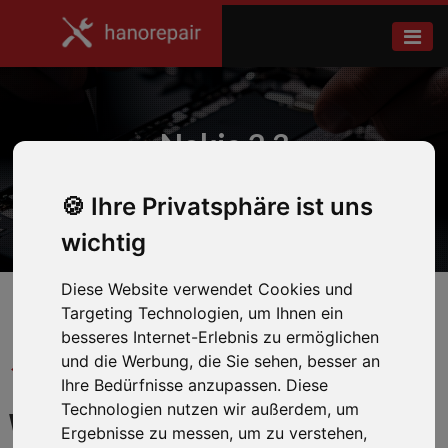
Nokia 2.3
Ihre Privatsphäre ist uns
Home
Nokia
wichtig
Diese Website verwendet Cookies und
Targeting Technologien, um Ihnen ein
besseres Internet-Erlebnis zu ermöglichen
und die Werbung, die Sie sehen, besser an
← Zurück zum Hersteller
Ihre Bedürfnisse anzupassen. Diese
Technologien nutzen wir außerdem, um
WIR REPARIEREN IHR
Ergebnisse zu messen, um zu verstehen,