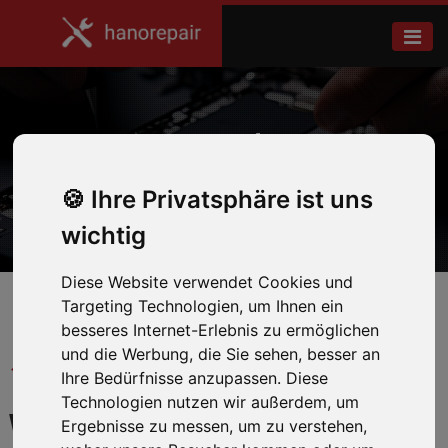
Note Edge
Ihre Privatsphäre ist uns
Home
Samsung
wichtig
Diese Website verwendet Cookies und
Targeting Technologien, um Ihnen ein
besseres Internet-Erlebnis zu ermöglichen
und die Werbung, die Sie sehen, besser an
← Zurück zum Hersteller
Ihre Bedürfnisse anzupassen. Diese
Technologien nutzen wir außerdem, um
WIR REPARIEREN IHR
Ergebnisse zu messen, um zu verstehen,