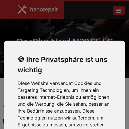
OnePlus Nord N30 SE 5G
Ihre Privatsphäre ist uns
Home
OnePlus
wichtig
Diese Website verwendet Cookies und
Targeting Technologien, um Ihnen ein
besseres Internet-Erlebnis zu ermöglichen
und die Werbung, die Sie sehen, besser an
← Zurück zum Hersteller
Ihre Bedürfnisse anzupassen. Diese
Technologien nutzen wir außerdem, um
WIR REPARIEREN IHR
Ergebnisse zu messen, um zu verstehen,