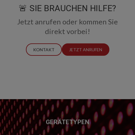
🚨 SIE BRAUCHEN HILFE?
Jetzt anrufen oder kommen Sie
direkt vorbei!
KONTAKT
JETZT ANRUFEN
FUSSZEILE
GERÄTETYPEN