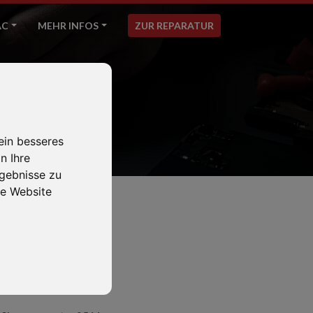
AC
MEHR INFOS
ZUR REPARATUR
ein besseres
n Ihre
gebnisse zu
e Website