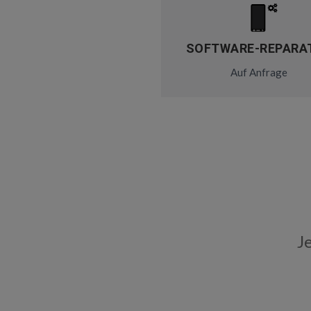
SOFTWARE-REPARA
Auf Anfrage
J