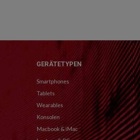
FUSSZEILE
GERÄTETYPEN
Smartphones
Tablets
Wearables
Konsolen
Macbook & iMac