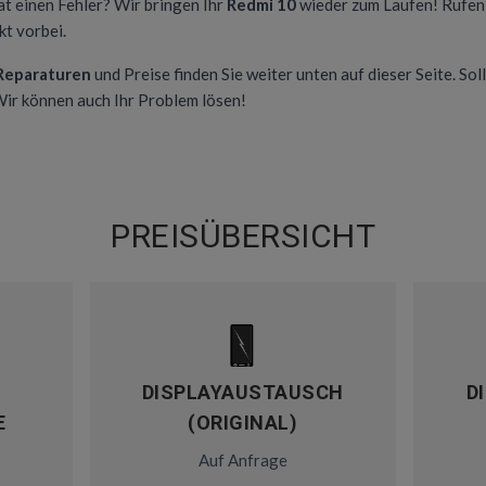
at einen Fehler? Wir bringen Ihr
Redmi 10
wieder zum Laufen! Rufen 
t vorbei.
 Reparaturen
und Preise finden Sie weiter unten auf dieser Seite. Soll
 Wir können auch Ihr Problem lösen!
PREISÜBERSICHT
DISPLAYAUSTAUSCH
D
E
(ORIGINAL)
Auf Anfrage