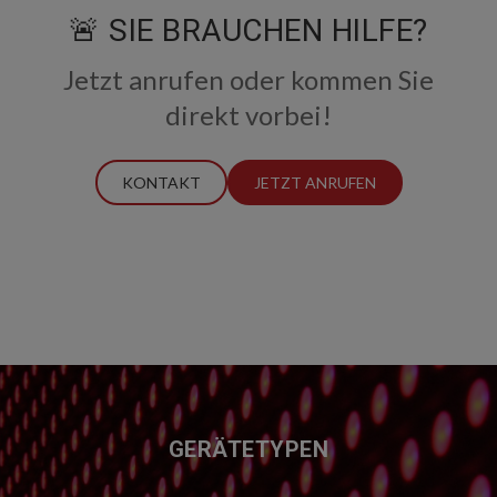
🚨 SIE BRAUCHEN HILFE?
Jetzt anrufen oder kommen Sie
direkt vorbei!
KONTAKT
JETZT ANRUFEN
FUSSZEILE
GERÄTETYPEN