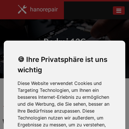
Redmi 13C
Ihre Privatsphäre ist uns
Home
Xiaomi
wichtig
Diese Website verwendet Cookies und
Targeting Technologien, um Ihnen ein
besseres Internet-Erlebnis zu ermöglichen
und die Werbung, die Sie sehen, besser an
← Zurück zum Hersteller
Ihre Bedürfnisse anzupassen. Diese
Technologien nutzen wir außerdem, um
WIR REPARIEREN IHR
Ergebnisse zu messen, um zu verstehen,