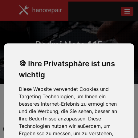
Redmi Note 11E
Ihre Privatsphäre ist uns
Home
Xiaomi
wichtig
Diese Website verwendet Cookies und
Targeting Technologien, um Ihnen ein
besseres Internet-Erlebnis zu ermöglichen
und die Werbung, die Sie sehen, besser an
← Zurück zum Hersteller
Ihre Bedürfnisse anzupassen. Diese
Technologien nutzen wir außerdem, um
WIR REPARIEREN IHR
Ergebnisse zu messen, um zu verstehen,