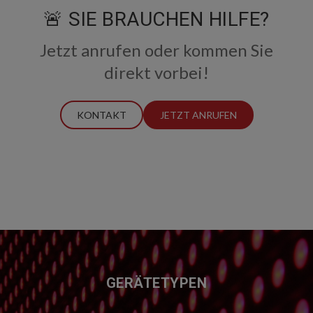
🚨 SIE BRAUCHEN HILFE?
Jetzt anrufen oder kommen Sie
direkt vorbei!
KONTAKT
JETZT ANRUFEN
FUSSZEILE
GERÄTETYPEN