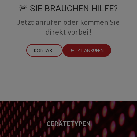
🚨 SIE BRAUCHEN HILFE?
Jetzt anrufen oder kommen Sie
direkt vorbei!
KONTAKT
JETZT ANRUFEN
FUSSZEILE
GERÄTETYPEN