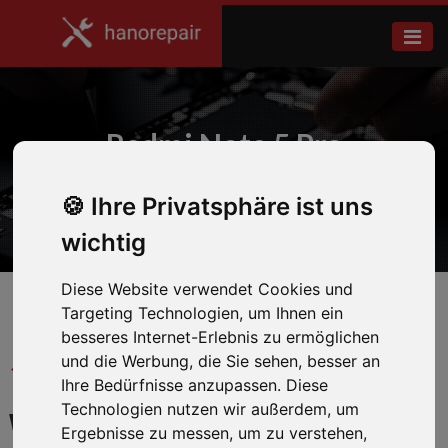
Redmi Note 5 Pro
Ihre Privatsphäre ist uns
Home
Xiaomi
wichtig
Diese Website verwendet Cookies und
Targeting Technologien, um Ihnen ein
besseres Internet-Erlebnis zu ermöglichen
und die Werbung, die Sie sehen, besser an
← Zurück zum Hersteller
Ihre Bedürfnisse anzupassen. Diese
Technologien nutzen wir außerdem, um
WIR REPARIEREN IHR
Ergebnisse zu messen, um zu verstehen,