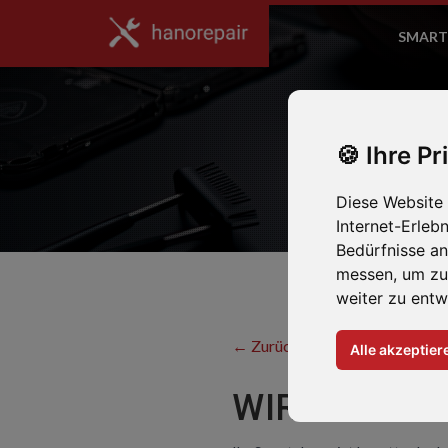
SMART
Ihre Pr
Diese Website
Internet-Erleb
Bedürfnisse a
messen, um zu
weiter zu entw
← Zurück zum Hersteller
Alle akzeptier
WIR REPARI