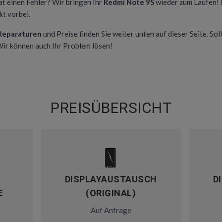
at einen Fehler? Wir bringen Ihr
Redmi Note 9S
wieder zum Laufen! 
t vorbei.
 Reparaturen
und Preise finden Sie weiter unten auf dieser Seite. Soll
 Wir können auch Ihr Problem lösen!
PREISÜBERSICHT
DISPLAYAUSTAUSCH
D
E
(ORIGINAL)
Auf Anfrage