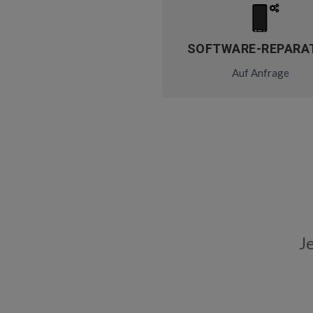
SOFTWARE-REPARA
Auf Anfrage
J