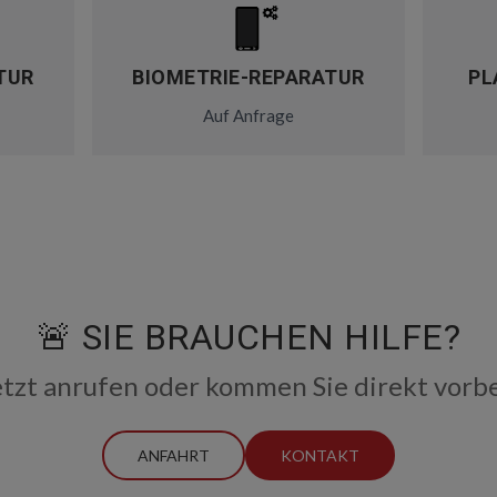
TUR
BIOMETRIE-REPARATUR
PL
Auf Anfrage
🚨 SIE BRAUCHEN HILFE?
etzt anrufen oder kommen Sie direkt vorbe
ANFAHRT
KONTAKT