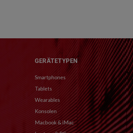
FUSSZEILE
GERÄTETYPEN
Smartphones
Tablets
Wearables
Konsolen
Macbook & iMac