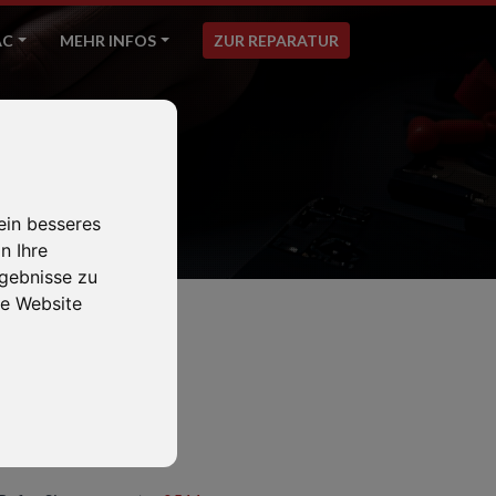
AC
MEHR INFOS
ZUR REPARATUR
ein besseres
n Ihre
gebnisse zu
e Website