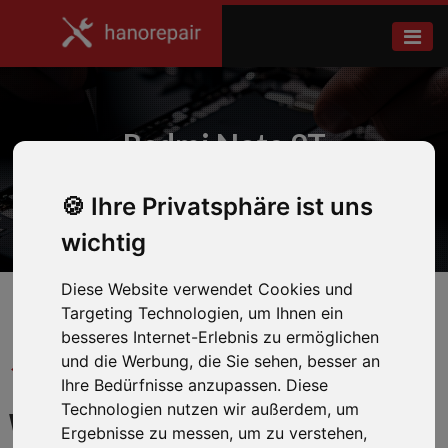
Redmi Note 9T
Ihre Privatsphäre ist uns
Home
Xiaomi
wichtig
Diese Website verwendet Cookies und
Targeting Technologien, um Ihnen ein
besseres Internet-Erlebnis zu ermöglichen
und die Werbung, die Sie sehen, besser an
← Zurück zum Hersteller
Ihre Bedürfnisse anzupassen. Diese
Technologien nutzen wir außerdem, um
WIR REPARIEREN IHR
Ergebnisse zu messen, um zu verstehen,