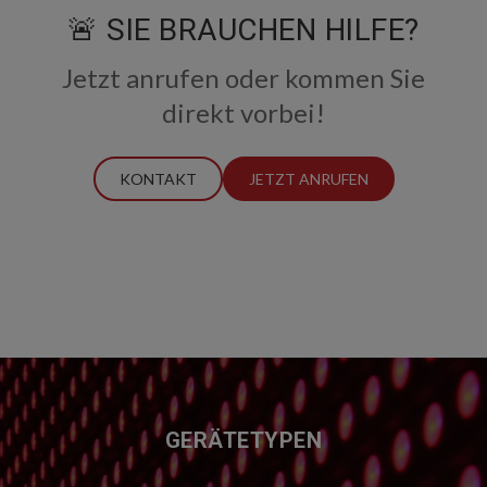
🚨 SIE BRAUCHEN HILFE?
Jetzt anrufen oder kommen Sie
direkt vorbei!
KONTAKT
JETZT ANRUFEN
FUSSZEILE
GERÄTETYPEN