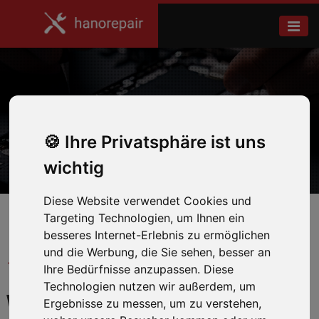
S22
Ihre Privatsphäre ist uns
Home
Samsung
wichtig
Diese Website verwendet Cookies und
Targeting Technologien, um Ihnen ein
besseres Internet-Erlebnis zu ermöglichen
und die Werbung, die Sie sehen, besser an
← Zurück zum Hersteller
Ihre Bedürfnisse anzupassen. Diese
Technologien nutzen wir außerdem, um
WIR REPARIEREN IHR
Ergebnisse zu messen, um zu verstehen,