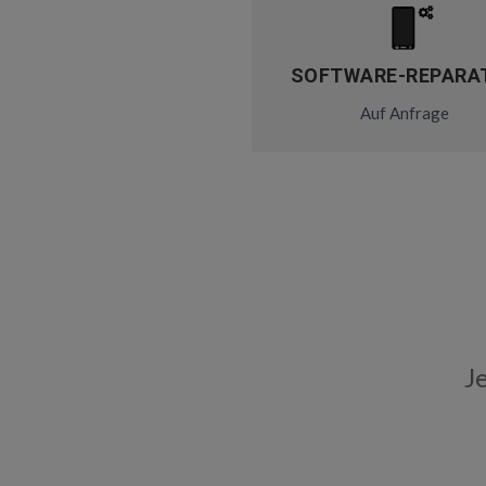
SOFTWARE-REPARA
Auf Anfrage
J