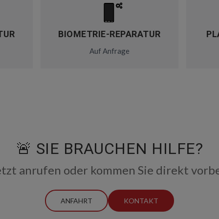
TUR
BIOMETRIE-REPARATUR
PL
Auf Anfrage
🚨 SIE BRAUCHEN HILFE?
etzt anrufen oder kommen Sie direkt vorbe
ANFAHRT
KONTAKT