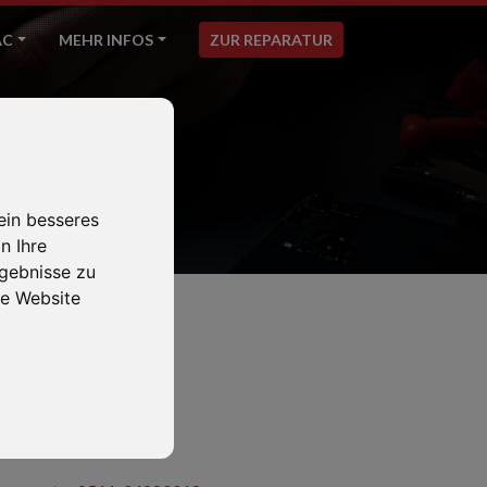
AC
MEHR INFOS
ZUR REPARATUR
ein besseres
n Ihre
gebnisse zu
e Website