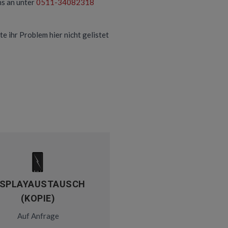
ns an unter
0511-34082318
te ihr Problem hier nicht gelistet
ISPLAYAUSTAUSCH
(KOPIE)
Auf Anfrage