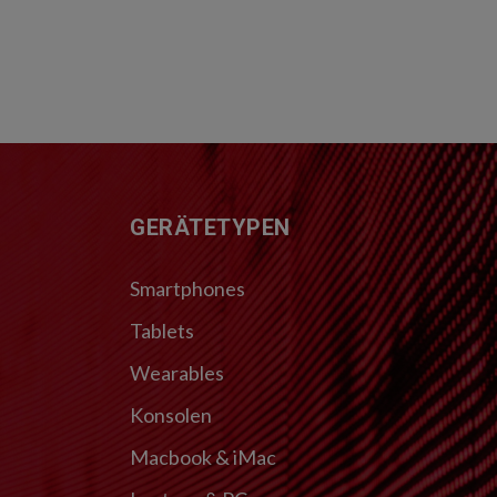
FUSSZEILE
GERÄTETYPEN
Smartphones
Tablets
Wearables
Konsolen
Macbook & iMac