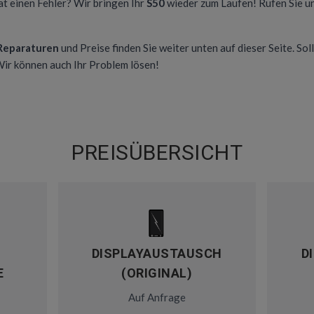
at einen Fehler? Wir bringen Ihr
S50
wieder zum Laufen! Rufen Sie u
 Reparaturen
und Preise finden Sie weiter unten auf dieser Seite. Soll
 Wir können auch Ihr Problem lösen!
PREISÜBERSICHT
DISPLAYAUSTAUSCH
D
E
(ORIGINAL)
Auf Anfrage