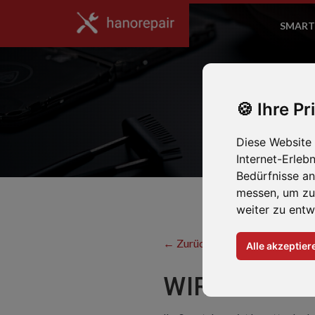
SMART
Ihre Pr
Diese Website
Internet-Erleb
Bedürfnisse a
messen, um zu
weiter zu entw
← Zurück zum Hersteller
Alle akzeptier
WIR REPARI