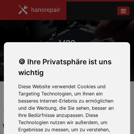
V30
Ihre Privatsphäre ist uns
Home
LG
wichtig
Diese Website verwendet Cookies und
Targeting Technologien, um Ihnen ein
besseres Internet-Erlebnis zu ermöglichen
und die Werbung, die Sie sehen, besser an
← Zurück zum Hersteller
Ihre Bedürfnisse anzupassen. Diese
Technologien nutzen wir außerdem, um
WIR REPARIEREN IHR LG
Ergebnisse zu messen, um zu verstehen,