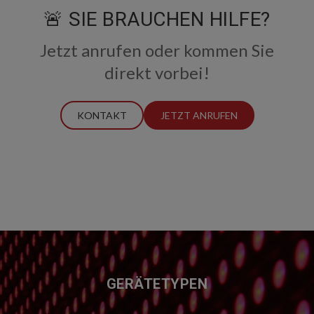
🚨 SIE BRAUCHEN HILFE?
Jetzt anrufen oder kommen Sie
direkt vorbei!
KONTAKT
JETZT ANRUFEN
FUSSZEILE
GERÄTETYPEN