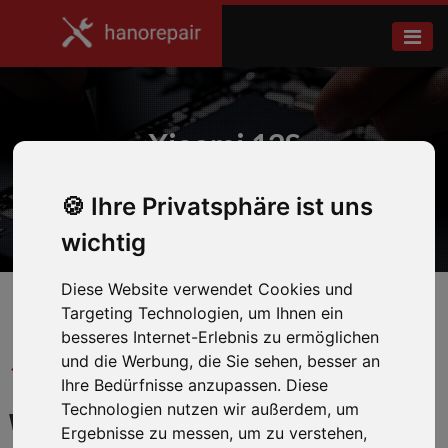
Xiaomi 12S
Ihre Privatsphäre ist uns
Home
Xiaomi
wichtig
Diese Website verwendet Cookies und
Targeting Technologien, um Ihnen ein
besseres Internet-Erlebnis zu ermöglichen
und die Werbung, die Sie sehen, besser an
← Zurück zum Hersteller
Ihre Bedürfnisse anzupassen. Diese
Technologien nutzen wir außerdem, um
WIR REPARIEREN IHR
Ergebnisse zu messen, um zu verstehen,