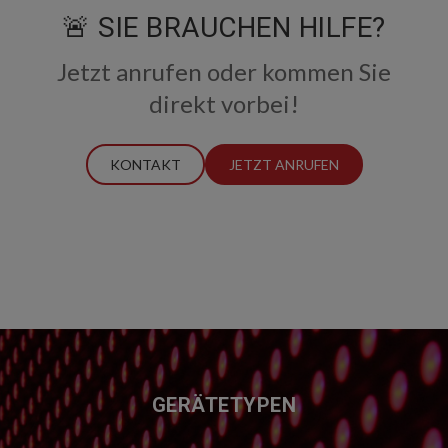
🚨 SIE BRAUCHEN HILFE?
Jetzt anrufen oder kommen Sie
direkt vorbei!
KONTAKT
JETZT ANRUFEN
FUSSZEILE
GERÄTETYPEN