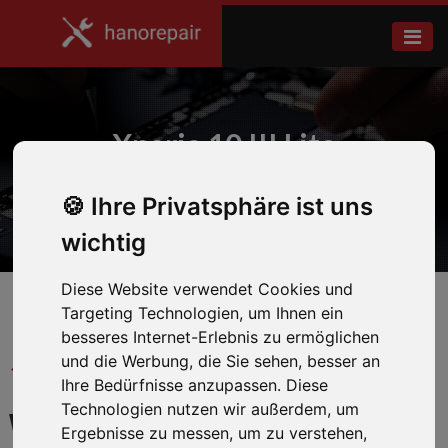
Xperia 10 III Lite
Ihre Privatsphäre ist uns
Home
Sony
wichtig
Diese Website verwendet Cookies und
Targeting Technologien, um Ihnen ein
besseres Internet-Erlebnis zu ermöglichen
und die Werbung, die Sie sehen, besser an
← Zurück zum Hersteller
Ihre Bedürfnisse anzupassen. Diese
Technologien nutzen wir außerdem, um
WIR REPARIEREN IHR
Ergebnisse zu messen, um zu verstehen,