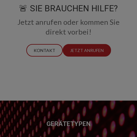
🚨 SIE BRAUCHEN HILFE?
Jetzt anrufen oder kommen Sie
direkt vorbei!
KONTAKT
JETZT ANRUFEN
FUSSZEILE
GERÄTETYPEN