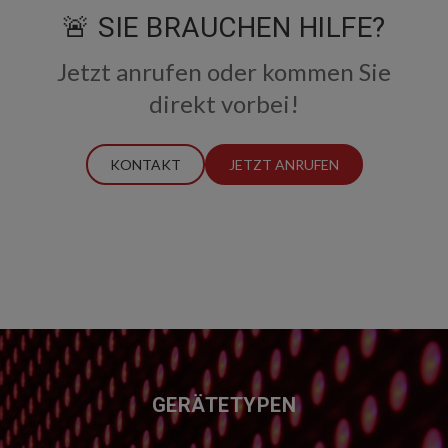
🚨 SIE BRAUCHEN HILFE?
Jetzt anrufen oder kommen Sie
direkt vorbei!
KONTAKT
JETZT ANRUFEN
FUSSZEILE
GERÄTETYPEN