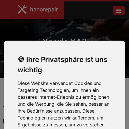
Xperia XA2
Ihre Privatsphäre ist uns
Home
Sony
wichtig
Diese Website verwendet Cookies und
Targeting Technologien, um Ihnen ein
besseres Internet-Erlebnis zu ermöglichen
und die Werbung, die Sie sehen, besser an
← Zurück zum Hersteller
Ihre Bedürfnisse anzupassen. Diese
Technologien nutzen wir außerdem, um
WIR REPARIEREN IHR
Ergebnisse zu messen, um zu verstehen,