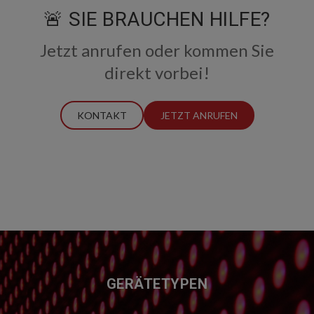
🚨 SIE BRAUCHEN HILFE?
Jetzt anrufen oder kommen Sie
direkt vorbei!
KONTAKT
JETZT ANRUFEN
FUSSZEILE
GERÄTETYPEN