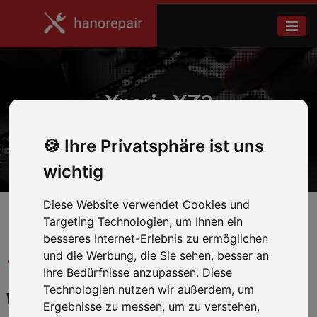
Xperia XZ3
Ihre Privatsphäre ist uns
Home
Sony
wichtig
Diese Website verwendet Cookies und
Targeting Technologien, um Ihnen ein
besseres Internet-Erlebnis zu ermöglichen
und die Werbung, die Sie sehen, besser an
← Zurück zum Hersteller
Ihre Bedürfnisse anzupassen. Diese
Technologien nutzen wir außerdem, um
WIR REPARIEREN IHR
Ergebnisse zu messen, um zu verstehen,