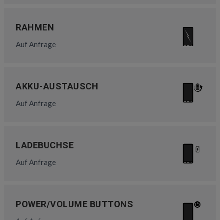
RAHMEN
Auf Anfrage
AKKU-AUSTAUSCH
Auf Anfrage
LADEBUCHSE
Auf Anfrage
POWER/VOLUME BUTTONS