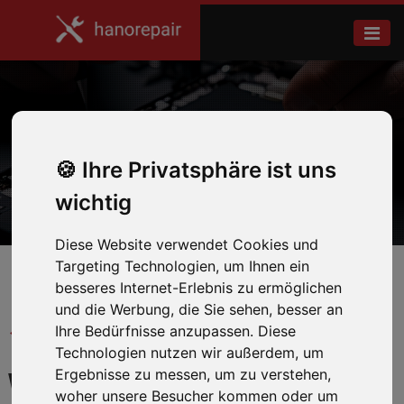
Galaxy Tab 3 7.0
Ihre Privatsphäre ist uns
Home
Samsung
wichtig
Diese Website verwendet Cookies und
Targeting Technologien, um Ihnen ein
besseres Internet-Erlebnis zu ermöglichen
und die Werbung, die Sie sehen, besser an
← Zurück zum Hersteller
Ihre Bedürfnisse anzupassen. Diese
Technologien nutzen wir außerdem, um
Ergebnisse zu messen, um zu verstehen,
WIR REPARIEREN IHR
woher unsere Besucher kommen oder um