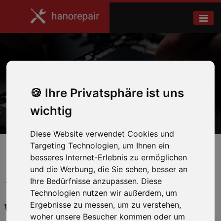
Galaxy Tab S 8.4
Ihre Privatsphäre ist uns
Home
Samsung
wichtig
Diese Website verwendet Cookies und
Targeting Technologien, um Ihnen ein
besseres Internet-Erlebnis zu ermöglichen
und die Werbung, die Sie sehen, besser an
← Zurück zum Hersteller
Ihre Bedürfnisse anzupassen. Diese
Technologien nutzen wir außerdem, um
Ergebnisse zu messen, um zu verstehen,
WIR REPARIEREN IHR
woher unsere Besucher kommen oder um