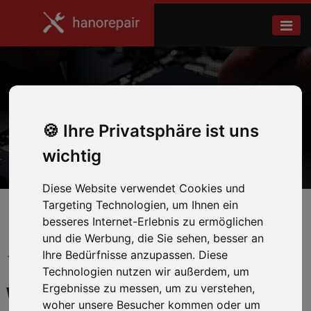
Galaxy Tab S8+
Ihre Privatsphäre ist uns
Home
Samsung
wichtig
Diese Website verwendet Cookies und
Targeting Technologien, um Ihnen ein
besseres Internet-Erlebnis zu ermöglichen
und die Werbung, die Sie sehen, besser an
← Zurück zum Hersteller
Ihre Bedürfnisse anzupassen. Diese
Technologien nutzen wir außerdem, um
Ergebnisse zu messen, um zu verstehen,
WIR REPARIEREN IHR
woher unsere Besucher kommen oder um