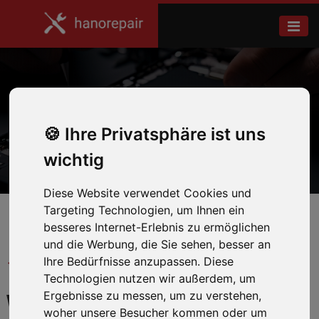
Galaxy Tab S9 FE+
Ihre Privatsphäre ist uns
Home
Samsung
wichtig
Diese Website verwendet Cookies und
Targeting Technologien, um Ihnen ein
besseres Internet-Erlebnis zu ermöglichen
und die Werbung, die Sie sehen, besser an
← Zurück zum Hersteller
Ihre Bedürfnisse anzupassen. Diese
Technologien nutzen wir außerdem, um
Ergebnisse zu messen, um zu verstehen,
WIR REPARIEREN IHR
woher unsere Besucher kommen oder um