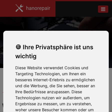
Galaxy Tab S9
Ihre Privatsphäre ist uns
Home
Samsung
wichtig
Diese Website verwendet Cookies und
Targeting Technologien, um Ihnen ein
besseres Internet-Erlebnis zu ermöglichen
und die Werbung, die Sie sehen, besser an
← Zurück zum Hersteller
Ihre Bedürfnisse anzupassen. Diese
Technologien nutzen wir außerdem, um
Ergebnisse zu messen, um zu verstehen,
WIR REPARIEREN IHR
woher unsere Besucher kommen oder um