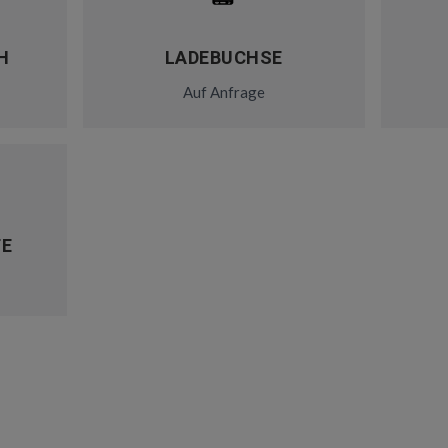
H
LADEBUCHSE
Auf Anfrage
TE