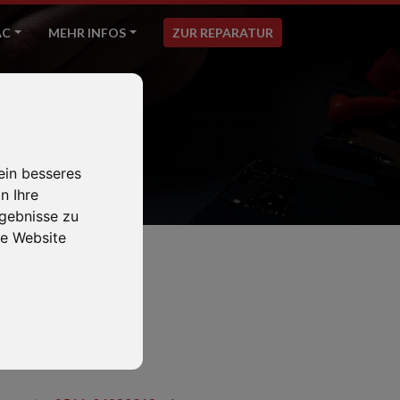
AC
MEHR INFOS
ZUR REPARATUR
ein besseres
n Ihre
gebnisse zu
e Website