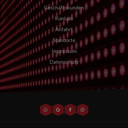
Geschäftskunden
Kontakt
Anfahrt
Standorte
Impressum
Datenschutz