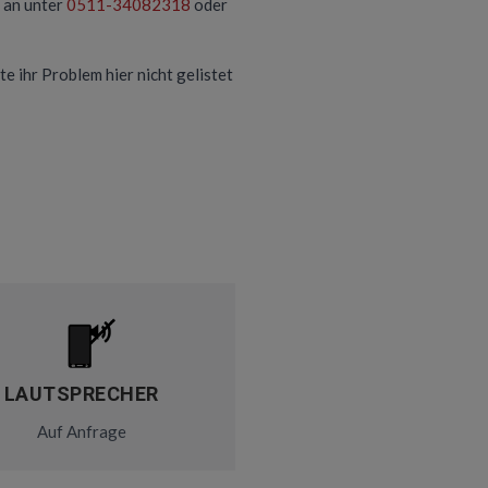
 an unter
0511-34082318
oder
te ihr Problem hier nicht gelistet
LAUTSPRECHER
Auf Anfrage