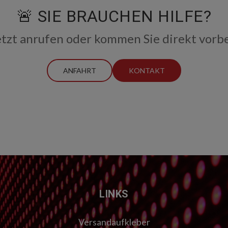
🚨 SIE BRAUCHEN HILFE?
etzt anrufen oder kommen Sie direkt vorbe
ANFAHRT
KONTAKT
LINKS
Versandaufkleber