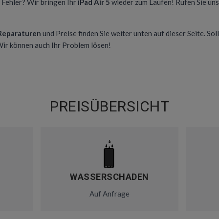
n Fehler? Wir bringen Ihr
iPad Air 5
wieder zum Laufen! Rufen Sie uns
 Reparaturen
und Preise finden Sie weiter unten auf dieser Seite. Soll
 Wir können auch Ihr Problem lösen!
PREISÜBERSICHT
WASSERSCHADEN
Auf Anfrage