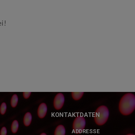
i!
KONTAKTDATEN
ADDRESSE