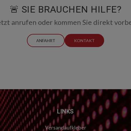
🚨 SIE BRAUCHEN HILFE?
etzt anrufen oder kommen Sie direkt vorbe
ANFAHRT
KONTAKT
LINKS
Versandaufkleber