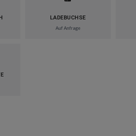
H
LADEBUCHSE
Auf Anfrage
TE