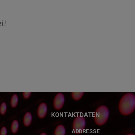
i!
KONTAKTDATEN
ADDRESSE