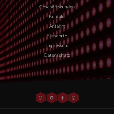
Geschäftskunden
Kontakt
Anfahrt
Standorte
Impressum
Datenschutz