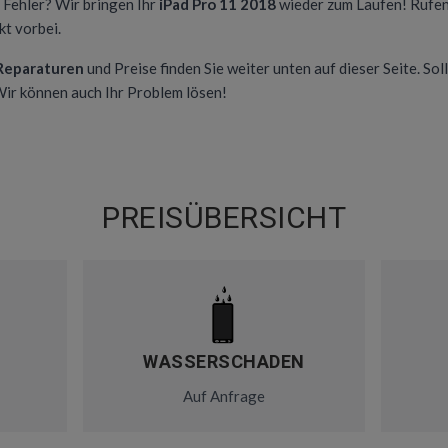
n Fehler? Wir bringen Ihr
iPad Pro 11 2018
wieder zum Laufen! Rufen
t vorbei.
 Reparaturen
und Preise finden Sie weiter unten auf dieser Seite. Soll
 Wir können auch Ihr Problem lösen!
PREISÜBERSICHT
WASSERSCHADEN
Auf Anfrage