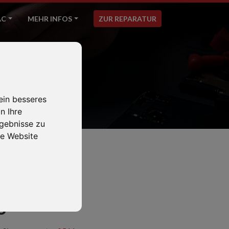
AC
MEHR INFOS
ZUR REPARATUR
ein besseres
n Ihre
gebnisse zu
e Website
8