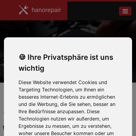
Surface Pro 6
Ihre Privatsphäre ist uns
Home
Microsoft
wichtig
Diese Website verwendet Cookies und
Targeting Technologien, um Ihnen ein
besseres Internet-Erlebnis zu ermöglichen
und die Werbung, die Sie sehen, besser an
← Zurück zum Hersteller
Ihre Bedürfnisse anzupassen. Diese
Technologien nutzen wir außerdem, um
Ergebnisse zu messen, um zu verstehen,
WIR REPARIEREN IHR
woher unsere Besucher kommen oder um