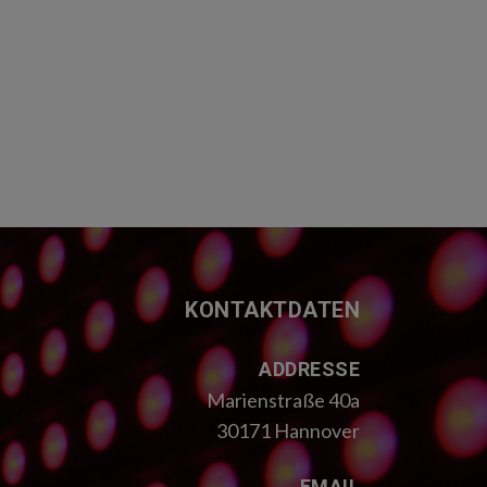
KONTAKTDATEN
ADDRESSE
Marienstraße 40a
30171 Hannover
EMAIL