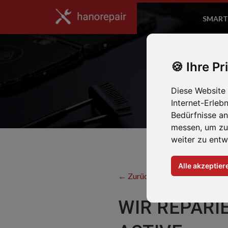
SMART
Ihre Pr
Diese Website
Internet-Erleb
Bedürfnisse a
messen, um zu
weiter zu entw
Alle akzeptier
← Zurück zum Hersteller
WIR REPARI