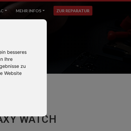
AC
MEHR INFOS
ZUR REPARATUR
ein besseres
n Ihre
gebnisse zu
e Website
LAXY WATCH