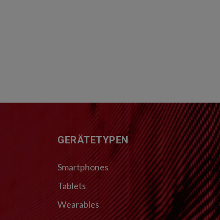
FUSSZEILE
GERÄTETYPEN
Smartphones
Tablets
Wearables