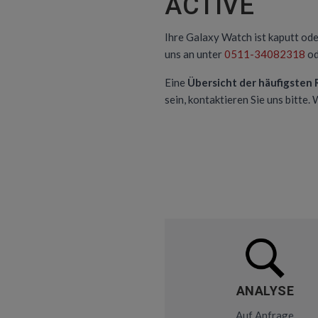
ACTIVE
Ihre Galaxy Watch ist kaputt ode
uns an unter
0511-34082318
od
Eine
Übersicht der häufigsten
sein, kontaktieren Sie uns bitte.
ANALYSE
Auf Anfrage